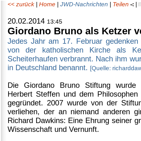
<< zurück
|
Home
|
JWD-Nachrichten
|
Teilen
|
20.02.2014
13:45
Giordano Bruno als Ketzer v
Jedes Jahr am 17. Februar gedenken 
von der katholischen Kirche als Ke
Scheiterhaufen verbrannt. Nach ihm wurd
in Deutschland benannt.
[Quelle: richarddaw
Die Giordano Bruno Stiftung wurd
Herbert Steffen und dem Philosophen
gegründet. 2007 wurde von der Stiftu
verliehen, der an niemand anderen gi
Richard Dawkins: Eine Ehrung seiner gro
Wissenschaft und Vernunft.