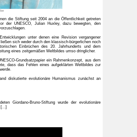
ube
n die Stiftung seit 2004 an die Öffentlichkeit getreten
rektor der UNESCO, Julian Huxley, dazu bewegten, den
vorzuschlagen.
Entwicklungen unter denen eine Revision vergangener
ießen sich weder durch den klassisch-bürgerlichen noch
satorischen Einbrüchen des 20. Jahrhunderts und dem
tung eines zeitgemäßen Weltbildes umso dringlicher.
m UNESCO-Grundsatzpapier ein Rahmenkonzept, aus dem
te, dass das Fehlen eines aufgeklärten Weltbildes zur
 werde.
and diskutierte evolutionäre Humanismus zunächst an
eten Giordano-Bruno-Stiftung wurde der evolutionäre
...]