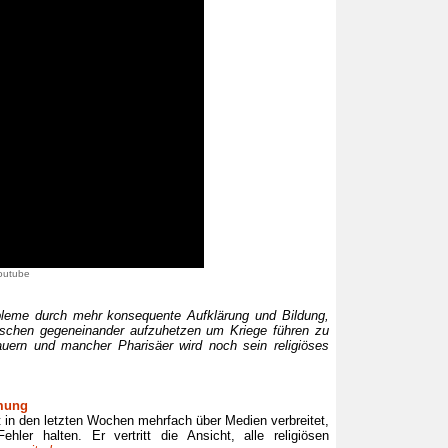
Youtube
bleme durch mehr konsequente Aufklärung und Bildung,
enschen gegeneinander aufzuhetzen um Kriege führen zu
uern und mancher Pharisäer wird noch sein religiöses
mmung
 in den letzten Wochen mehrfach über Medien verbreitet,
er halten. Er vertritt die Ansicht, alle religiösen