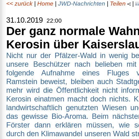
<< zurück
|
Home
|
JWD-Nachrichten
|
Teilen
|
31.10.2019
22:00
Der ganz normale Wahn
Kerosin über Kaisersla
Nicht nur der Pfälzer-Wald in wenig b
unsere Beschützer nach belieben mit
folgende Aufnahme eines Fluges vo
Ramstein beweist, bleiben auch Stadtge
mehr wird die Öffentlichkeit nicht info
Kerosin einatmen macht doch nichts. K
landwirtschaftlich genutzten Wiesen 
das gewisse Bio-Aroma. Beim nächste
Förster dann erklären müssen, wie s
durch den Klimawandel unseren Wald st