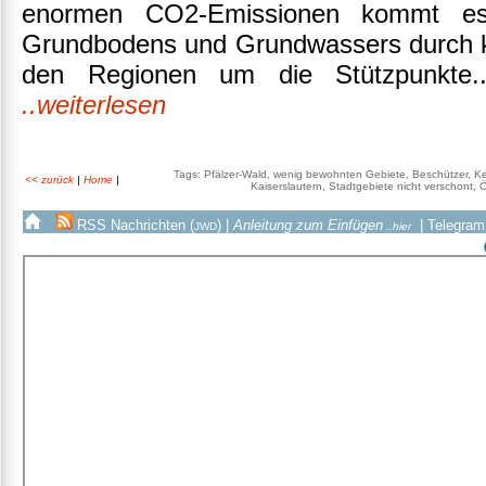
enormen CO2-Emissionen kommt es
Grundbodens und Grundwassers durch k
den Regionen um die Stützpunkte..
..weiterlesen
Tags: Pfälzer-Wald, wenig bewohnten Gebiete, Beschützer, Ke
<< zurück
|
Home
|
Kaiserslautern, Stadtgebiete nicht verschont, Öf