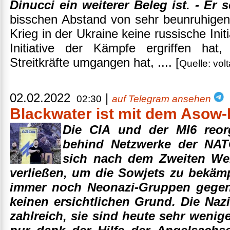
Dinucci ein weiterer Beleg ist. - Er s
bisschen Abstand von sehr beunruhigend
Krieg in der Ukraine keine russische Ini
Initiative der Kämpfe ergriffen hat
Streitkräfte umgangen hat, .... [
Quelle: volt
02.02.2022
|
02:30
auf Telegram ansehen
Blackwater ist mit dem Asow-
Die CIA und der MI6 reorg
behind Netzwerke der NAT
sich nach dem Zweiten Wel
verließen, um die Sowjets zu bekämp
immer noch Neonazi-Gruppen gegen 
keinen ersichtlichen Grund. Die Naz
zahlreich, sie sind heute sehr wenig