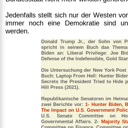
Jedenfalls stellt sich nur der Westen vo
immer noch eine Demokratie sind un
werden.
Donald Trump Jr., der Sohn von P
spricht in seinem Buch das Thema
Biden an: Liberal Privilege: Joe B
Defense of the Indefensible, Gold Sta
Die Untersuchung der New York Post 
Buch: Laptop From Hell: Hunter Biden,
Secrets the President Tried to Hide 
Hill Press (2021).
Republikanische Senatoren im Heima
zwei Berichte vor:
1- Hunter Biden, 
The Impact on U.S. Government Polic
U.S. Senate Committee on Ho
Governmental Affairs. 2-
Majority St
Committee on Finance. Committee on