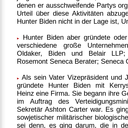
denen er ausschweifende Partys orga
Urteil über diese Aktivitäten abzu
Hunter Biden nicht in der Lage ist, 
Hunter Biden aber gründete oder
verschiedene große Unternehme
Oldaker, Biden und Belair LLP;
Rosemont Seneca Berater; Seneca G
Als sein Vater Vizepräsident und 
gründete Hunter Biden mit Kerry
Heinz eine Firma. Sie begann ihre Ge
im Auftrag des Verteidigungsmin
Sekretär Ashton Carter war. Es ging 
sowjetischer militärischer biologis
sei denn, es ging darum, die in den