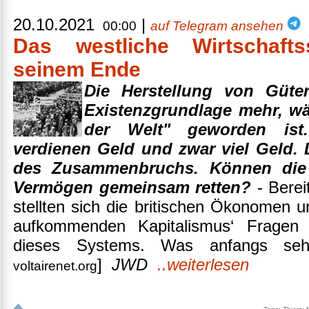
20.10.2021
|
00:00
auf Telegram ansehen
Das westliche Wirtschaft
seinem Ende
Die Herstellung von Güte
Existenzgrundlage mehr, wä
der Welt" geworden ist.
verdienen Geld und zwar viel Geld.
des Zusammenbruchs. Können die G
Vermögen gemeinsam retten?
- Berei
stellten sich die britischen Ökonomen
aufkommenden Kapitalismus‘ Fragen b
dieses Systems. Was anfangs sehr 
]
JWD
..weiterlesen
voltairenet.org