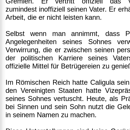
Gremien. Er vertritt offiziell das V
zumindest inoffiziell seinen Vater. Er e
Arbeit, die er nicht leisten kann.
Selbst wenn man annimmt, dass Prä
Angelegenheiten seines Sohnes verwi
Verwirrung, die er zwischen seinen per
der politischen Karriere seines Vater
offizielle Mittel für Betrügereien zu geni
Im Römischen Reich hatte Caligula sein
den Vereinigten Staaten hatte Vizeprä
seines Sohnes vertuscht. Heute, als Prä
bei Sinnen und sein Sohn nutzt die Gel
in seinem Namen zu machen.