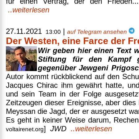
für einen Vertrag, der den Frieden...
..weiterlesen
27.11.2021
|
13:00
auf Telegram ansehen
Der Westen, eine Farce der Fr
Wir geben hier einen Text w
Stiftung für den Kampf g
gegenüber Jewgeni Prigosc
Autor kommt rückblickend auf den Schu
Jacques Chirac ihm gewährt hatte, und
und sein Team in der Folge ausgesetz
Zeitzeugen dieser Ereignisse, aber dies 
Meyssan die Jagd, der er ausgesetzt war,
Es geht in keiner Weise darum, Rechensc
]
JWD
..weiterlesen
voltairenet.org