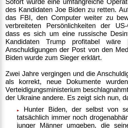
Sofort wurde eine umfangreiche Operat
des Kandidaten Joe Biden zu retten. Auf
das FBI, den Computer weiter zu bewe
verbreiteten Persönlichkeiten der US
dass es sich um eine russische Desinf
Kandidaten Trump profitabel wäre 
Anschuldigungen der Post von den Medi
Biden wurde zum Sieger erklärt.
Zwei Jahre vergingen und die Anschuldi
als korrekt, neue Dokumente wurden
Verteidigungsministerium beschlagnahmt
der Ukraine andere. Es zeigt sich nun, d
Hunter Biden, der selbst von sein
tatsächlich immer noch drogenabhäng
junger Männer umgeben, die seine