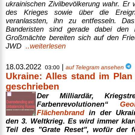
ukrainischen Zivilbevölkerung wahr. Er
des Krieges sowie über die Ereig
veranlassten, ihn zu entfesseln. Das
Banderisten sind gerade dabei den 
Großmächte bereiten sich auf den Fri
JWD
..weiterlesen
18.03.2022
|
03:00
auf Telegram ansehen
Ukraine: Alles stand im Plan
geschrieben
Der Milliardär, Kriegst
Farbenrevolutionen“
Geo
Flächenbrand
in der Ukra
den 3. Weltkrieg. Es wird immer klare
Teil des "Grate Reset", wofür der 