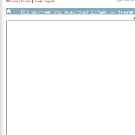
Tags: Thierry 
Home
|
<zurück
|
Feeder zeigen