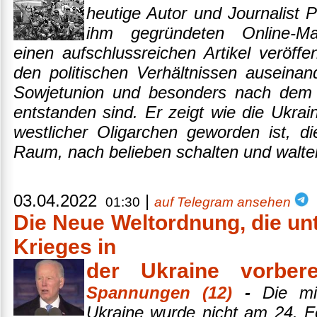
heutige Autor und Journalist 
ihm gegründeten Online-Mag
einen aufschlussreichen Artikel veröffen
den politischen Verhältnissen auseinan
Sowjetunion und besonders nach dem 
entstanden sind. Er zeigt wie die Ukrai
westlicher Oligarchen geworden ist, di
Raum, nach belieben schalten und walte
03.04.2022
|
01:30
auf Telegram ansehen
Die Neue Weltordnung, die un
Krieges in
der Ukraine vorbere
Spannungen (12)
-
Die mili
Ukraine wurde nicht am 24. F