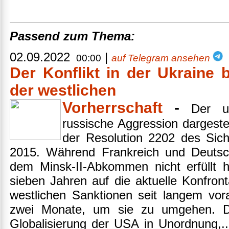
Passend zum Thema:
02.09.2022
|
00:00
auf Telegram ansehen
Der Konflikt in der Ukraine 
der westlichen
Vorherrschaft
-
Der uk
russische Aggression dargestel
der Resolution 2202 des Sich
2015. Während Frankreich und Deutsch
dem Minsk-II-Abkommen nicht erfüllt h
sieben Jahren auf die aktuelle Konfronta
westlichen Sanktionen seit langem vo
zwei Monate, um sie zu umgehen. Di
Globalisierung der USA in Unordnung,..