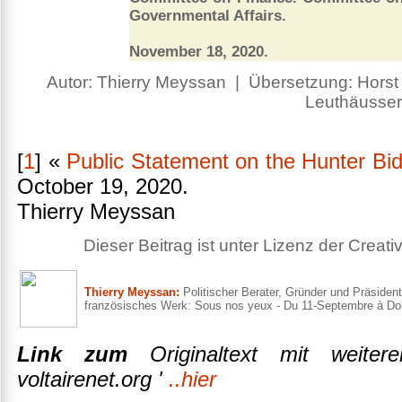
Governmental Affairs.
November 18, 2020.
Autor: Thierry Meyssan | Übersetzung: Horst F
Leuthäusser
[
1
] «
Public Statement on the Hunter Bi
October 19, 2020.
Thierry Meyssan
Dieser Beitrag ist unter Lizenz der Crea
Thierry Meyssan:
Politischer Berater, Gründer und Präsident
französisches Werk: Sous nos yeux - Du 11-Septembre à Do
Link zum
Originaltext mit weiter
voltairenet.org '
..hier