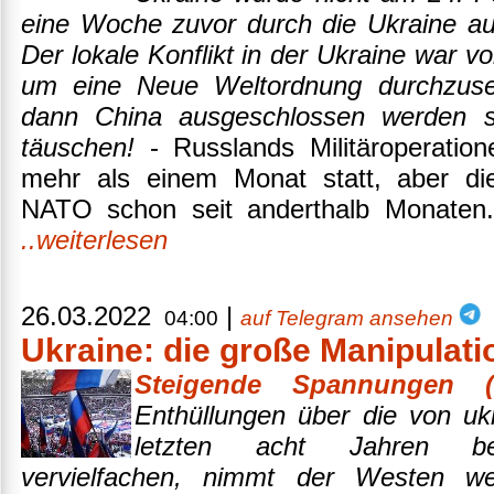
eine Woche zuvor durch die Ukraine au
Der lokale Konflikt in der Ukraine war 
um eine Neue Weltordnung durchzuse
dann China ausgeschlossen werden so
täuschen!
- Russlands Militäroperation
mehr als einem Monat statt, aber di
NATO schon seit anderthalb Monaten.
..weiterlesen
26.03.2022
|
04:00
auf Telegram ansehen
Ukraine: die große Manipulati
Steigende Spannungen (
Enthüllungen über die von uk
letzten acht Jahren be
vervielfachen, nimmt der Westen we