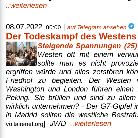
..weiterlesen
08.07.2022
|
00:00
auf Telegram ansehen
Der Todeskampf des Westens
Steigende Spannungen (25)
Westen oft mit einem verwun
sollte man es nicht provoz
ergriffen würde und alles zerstören k
Friedhof zu begleiten. Der Westen 
Washington und London führen einen
Peking. Sie brüllen und sind zu allem
wirklich unternehmen? - Der G7-Gipfel 
in Madrid sollten die westliche Bestraf
]
JWD
..weiterlesen
voltairenet.org