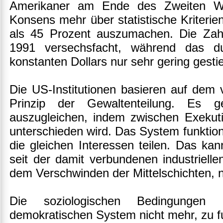
Amerikaner am Ende des Zweiten We
Konsens mehr über statistische Kriterien 
als 45 Prozent auszumachen. Die Zahl 
1991 versechsfacht, während das du
konstanten Dollars nur sehr gering gestie
Die US-Institutionen basieren auf dem 
Prinzip der Gewaltenteilung. Es g
auszugleichen, indem zwischen Exekutiv
unterschieden wird. Das System funktioni
die gleichen Interessen teilen. Das kann
seit der damit verbundenen industriell
dem Verschwinden der Mittelschichten, ni
Die soziologischen Bedingunge
demokratischen System nicht mehr, zu fu