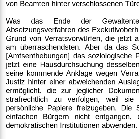
von Beamten hinter verschlossenen Türe
Was das Ende der Gewaltenteil
Absetzungsverfahren des Exekutivoberha
Grund von Verratsvorwürfen, die jetzt al
am überraschendsten. Aber da das Sc
[Amtsenthebungen] das soziologische Pr
jetzt eine Hausdurchsuchung desselbe
seine kommende Anklage wegen Verrats
Justiz hinter einer abweichenden Ausle
ermöglicht, die zur jeglicher Dokume
strafrechtlich zu verfolgen, weil si
persönliche Papiere freizugeben. Die Sk
einfachen Bürgern nicht entgangen,
demokratischen Institutionen abwenden.