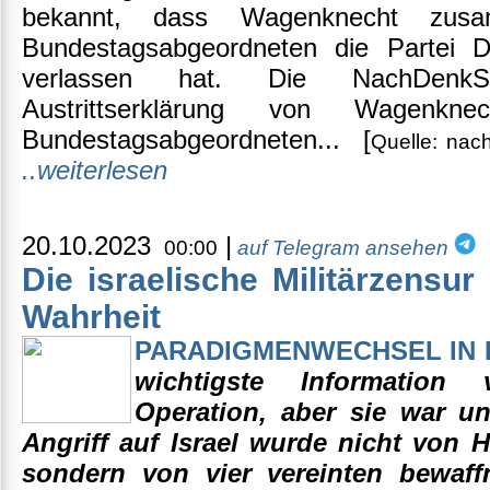
bekannt, dass Wagenknecht zus
Bundestagsabgeordneten die Partei
verlassen hat. Die NachDenkSe
Austrittserklärung von Wagenk
Bundestagsabgeordneten... [
Quelle: nac
..weiterlesen
20.10.2023
|
00:00
auf Telegram ansehen
Die israelische Militärzensur
Wahrheit
PARADIGMENWECHSEL IN P
wichtigste Information 
Operation, aber sie war u
Angriff auf Israel wurde nicht von 
sondern von vier vereinten bewaff