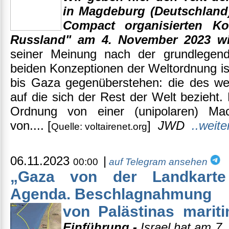
in Magdeburg (Deutschland) 
Compact organisierten Ko
Russland" am 4. November 2023 wi
seiner Meinung nach der grundlegen
beiden Konzeptionen der Weltordnung is
bis Gaza gegenüberstehen: die des wes
auf die sich der Rest der Welt bezieht.
Ordnung von einer (unipolaren) Ma
von.... [
]
JWD
..weite
Quelle: voltairenet.org
06.11.2023
|
00:00
auf Telegram ansehen
„Gaza von der Landkarte 
Agenda. Beschlagnahmung
von Palästinas marit
Einführung -
Israel hat am 7.