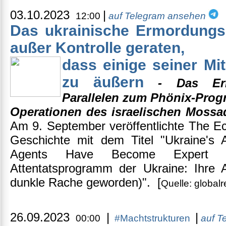
03.10.2023
|
12:00
auf Telegram ansehen
Das ukrainische Ermordungs
außer Kontrolle geraten,
dass einige seiner Mit
zu äußern
- Das Ermo
Parallelen zum Phönix-Prog
Operationen des israelischen Mossa
Am 9. September veröffentlichte The E
Geschichte mit dem Titel "Ukraine's 
Agents Have Become Expert 
Attentatsprogramm der Ukraine: Ihre 
dunkle Rache geworden)". [
Quelle: global
26.09.2023
|
|
00:00
#Machtstrukturen
auf T