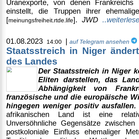
Uranexporte, von denen Frankreichs K
einstellt, die Truppen ihrer ehemalige
[
].
JWD
..weiterles
meinungsfreiheit.rtde.life
01.08.2023
|
14:00
auf Telegram ansehen
Staatsstreich in Niger änder
des Landes
Der Staatsstreich in Niger 
Eliten darstellen, das Lan
Abhängigkeit von Frank
französische und die europäische Wi
hingegen weniger positiv ausfallen. 
afrikanischen Land ist eine relativ
Unversöhnliche Gegensätze zwischen
postkoloniale Einfluss ehemaliger Met