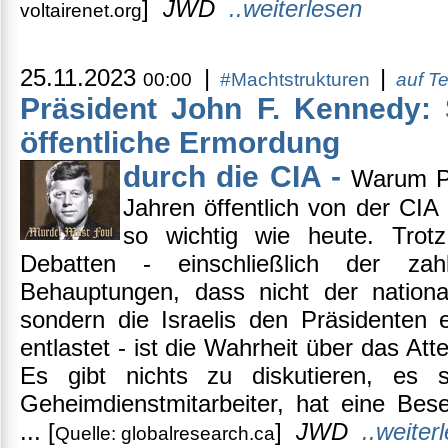
]
JWD
..weiterlesen
voltairenet.org
25.11.2023
|
|
00:00
#Machtstrukturen
auf T
Präsident John F. Kennedy:
öffentliche Ermordung
durch die CIA -
Warum Pr
Jahren öffentlich von der CIA
so wichtig wie heute. Trotz
Debatten - einschließlich der za
Behauptungen, dass nicht der nationa
sondern die Israelis den Präsidenten
entlastet - ist die Wahrheit über das Atte
Es gibt nichts zu diskutieren, es 
Geheimdienstmitarbeiter, hat eine Bese
...
[
]
JWD
..weiter
Quelle: globalresearch.ca