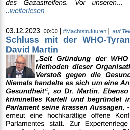
des Gazastreifens. Vor unseren..
. 
..weiterlesen
03.12.2023
|
|
00:00
#Machtstrukturen
auf Te
Schluss mit der WHO-Tyra
David Martin
„Seit Gründung der WHO i
Methoden dieser Organisat
Verstoß gegen die Gesund
Niemals handelte es sich um eine An
Gesundheit“, so Dr. Martin. Ebenso
kriminelles Kartell und begründet 
Parlament seine krassen Aussagen. -
erneut eine hochkarätige offene Ko
Parlamentes statt. Zur Expertenrieg