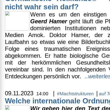
nicht wahr sein darf?
Wenn es um den einstige
Geerd Hamer
geht läuft die 
dominierten Institutionen n
Medien Amok. Doktor Hamer, der zu
Laufbahn so etwas wie eine Bilderbuchka
Folge eines traumatischen Ereign
abgekommen. Er hatte biologische Ges
mit der herkömmlichen Gesundheits
vereinbar sind. In den nachfolgenden 
Entdeckungen persönlich vor.
..weiterle
09.11.2023
|
|
14:00
#Machtstrukturen
auf 
Welche internationale Ordnu
Wir geben hier den Text de