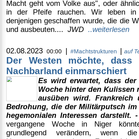
Macht geht vom Volke aus", oder ähnlic
in der Pfeife rauchen. Wir leben in 
denjenigen geschaffen wurde, die die We
und ausbeuten....
JWD
..weiterlesen
02.08.2023
|
|
00:00
#Machtstrukturen
auf 
Der Westen möchte, dass N
Nachbarland einmarschiert
Es wird erwartet, dass de
Woche hinter den Kulissen 
ausüben wird. Frankreich
Bedrohung, die der Militärputsch im
hegemonialen Interessen darstellt. 
vergangene Woche in Niger könnt
grundlegend verändern, wenn die