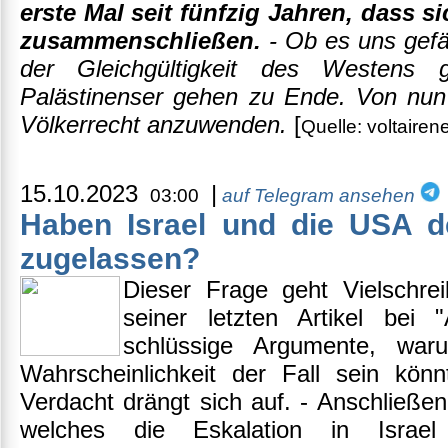
erste Mal seit fünfzig Jahren, dass s
zusammenschließen.
- Ob es uns gefäl
der Gleichgültigkeit des Westens 
Palästinenser gehen zu Ende. Von nu
Völkerrecht anzuwenden.
[
Quelle: voltairen
15.10.2023
|
03:00
auf Telegram ansehen
Haben Israel und die USA d
zugelassen?
Dieser Frage geht Vielschr
seiner letzten Artikel bei "
schlüssige Argumente, waru
Wahrscheinlichkeit der Fall sein kö
Verdacht drängt sich auf. - Anschließe
welches die Eskalation in Israe