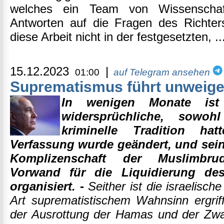
welches ein Team von Wissenschaf
Antworten auf die Fragen des Richter
diese Arbeit nicht in der festgesetzten, .
15.12.2023
|
01:00
auf Telegram ansehen
Suprematismus führt unweigerl
In wenigen Monate ist 
widersprüchliche, sowoh
kriminelle Tradition hat
Verfassung wurde geändert, und sein
Komplizenschaft der Muslimbrud
Vorwand für die Liquidierung des
organisiert. -
Seither ist die israelisc
Art suprematistischem Wahnsinn ergrif
der Ausrottung der Hamas und der Zw