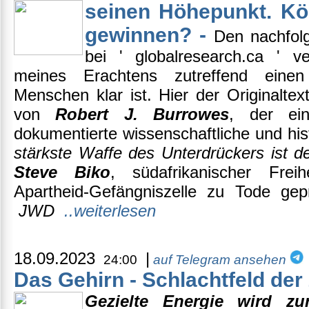
seinen Höhepunkt. Kö
gewinnen? -
Den nachfolg
bei ' globalresearch.ca ' ve
meines Erachtens zutreffend einen
Menschen klar ist. Hier der Originaltext
von
Robert J. Burrowes
, der ein
dokumentierte wissenschaftliche und his
stärkste Waffe des Unterdrückers ist d
Steve Biko
, südafrikanischer Frei
Apartheid-Gefängniszelle zu Tode gepr
JWD
..weiterlesen
18.09.2023
|
24:00
auf Telegram ansehen
Das Gehirn - Schlachtfeld der
Gezielte Energie wird zu