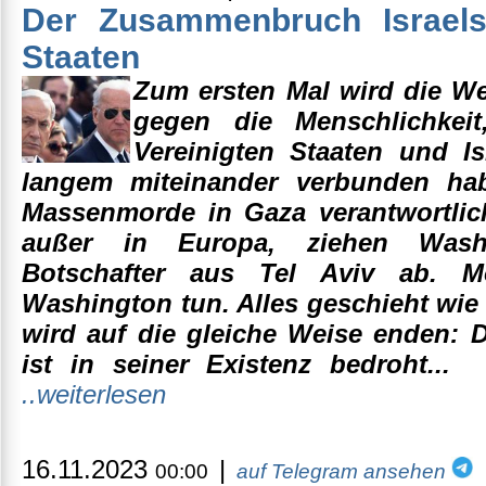
Der Zusammenbruch Israels
Staaten
Zum ersten Mal wird die We
gegen die Menschlichkeit
Vereinigten Staaten und Isr
langem miteinander verbunden ha
Massenmorde in Gaza verantwortlic
außer in Europa, ziehen Washi
Botschafter aus Tel Aviv ab. 
Washington tun. Alles geschieht wie
wird auf die gleiche Weise enden: 
ist in seiner Existenz bedroht...
..weiterlesen
16.11.2023
|
00:00
auf Telegram ansehen