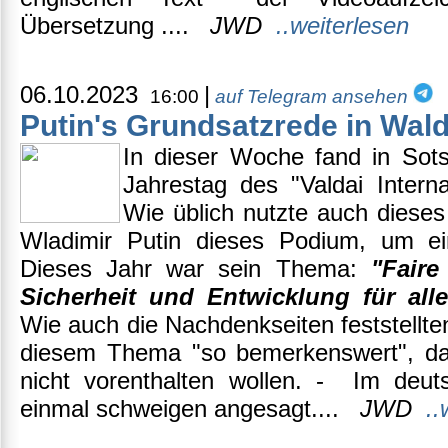
Übersetzung ....
JWD
..weiterlesen
06.10.2023
|
16:00
auf Telegram ansehen
Putin's Grundsatzrede in Wald
In dieser Woche fand in Sots
Jahrestag des "Valdai Interna
Wie üblich nutzte auch dieses
Wladimir Putin dieses Podium, um ei
Dieses Jahr war sein Thema:
"Faire
Sicherheit und Entwicklung für all
Wie auch die Nachdenkseiten feststellt
diesem Thema "so bemerkenswert", da
nicht vorenthalten wollen. - Im deut
einmal schweigen angesagt....
JWD
..