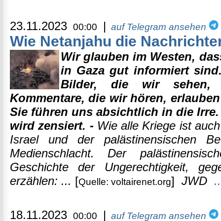
23.11.2023
|
00:00
auf Telegram ansehen
Wie Netanjahu die Nachrichten
Wir glauben im Westen, das
in Gaza gut informiert sind.
Bilder, die wir sehen,
Kommentare, die wir hören, erlauben 
Sie führen uns absichtlich in die Ir
wird zensiert. -
Wie alle Kriege ist auc
Israel und der palästinensischen B
Medienschlacht. Der palästinensis
Geschichte der Ungerechtigkeit, ge
erzählen: ...
[
]
JWD
.
Quelle: voltairenet.org
18.11.2023
|
00:00
auf Telegram ansehen