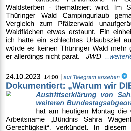
Waldsterben - thematisiert wird. Im
Thüringer Wald Campingurlaub ge
Vergleich zum Pfälzerwald unaufger
Waldflächen etwas erstaunt. Ein einhe
ich hätte ein schlechtes Urlaubsziel a
würde es keinen Thüringer Wald mehr 
er allerdings nicht parat.
JWD
..weiter
24.10.2023
|
14:00
auf Telegram ansehen
Dokumentiert: „Warum wir DI
Austrittserklärung von S
weiteren Bundestagsabgeor
hat am heutigen Montag die 
Arbeitsname „Bündnis Sahra Wagen
Gerechtigkeit“, verkündet. In dies