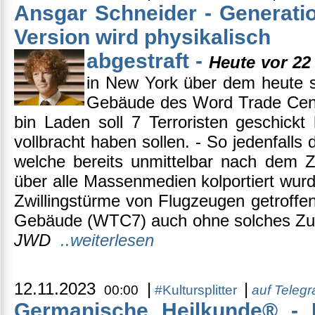
Ansgar Schneider - Generati
Version wird physikalisch
abgestraft -
Heute vor 22
in New York über dem heute 
Gebäude des Word Trade Cen
bin Laden soll 7 Terroristen geschickt
vollbracht haben sollen. - So jedenfalls 
welche bereits unmittelbar nach dem
über alle Massenmedien kolportiert wur
Zwillingstürme von Flugzeugen getroffen
Gebäude (WTC7) auch ohne solches Zutu
JWD
..weiterlesen
12.11.2023
|
|
00:00
#Kultursplitter
auf Teleg
Germanische Heilkunde® - 