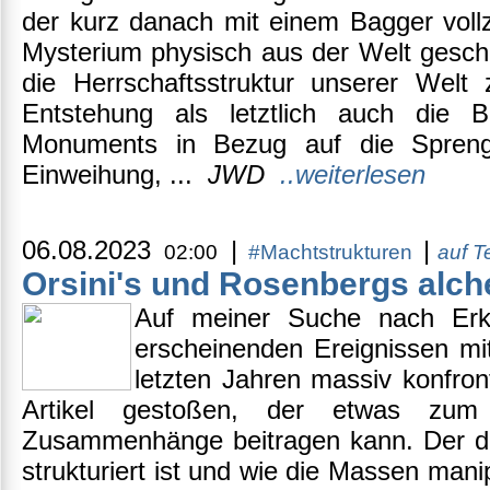
der kurz danach mit einem Bagger voll
Mysterium physisch aus der Welt gesch
die Herrschaftsstruktur unserer Welt 
Entstehung als letztlich auch die B
Monuments in Bezug auf die Spreng
Einweihung, ...
JWD
..weiterlesen
06.08.2023
|
|
02:00
#Machtstrukturen
auf 
Orsini's und Rosenbergs alch
Auf meiner Suche nach Erkl
erscheinenden Ereignissen mi
letzten Jahren massiv konfront
Artikel gestoßen, der etwas zum
Zusammenhänge beitragen kann. Der de
strukturiert ist und wie die Massen man