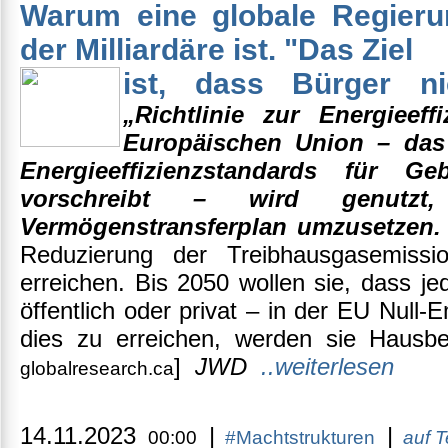
Warum eine globale Regierun
der Milliardäre ist. "Das Ziel
ist, dass Bürger ni
„Richtlinie zur Energieef
Europäischen Union – das 
Energieeffizienzstandards für 
vorschreibt – wird genutz
Vermögenstransferplan umzusetzen
Reduzierung der Treibhausgasemis
erreichen. Bis 2050 wollen sie, dass j
öffentlich oder privat – in der EU Null-
dies zu erreichen, werden sie Hausbe
]
JWD
..weiterlesen
globalresearch.ca
14.11.2023
|
|
00:00
#Machtstrukturen
auf T