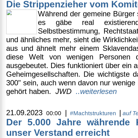
Die Strippenzieher vom Komit
Während der gemeine Bürger s
es gäbe real existierend
Selbstbestimmung, Rechtstaatli
und ähnliches mehr, sieht die Wirklichke
aus und ähnelt mehr einem Sklavendas
diese Welt von wenigen Personen dir
ausgebeutet. Dies funktioniert über ein
Geheimgesellschaften. Die wichtigste 
300" sein, auch wenn davon nur wenige
gehört haben.
JWD
..weiterlesen
21.09.2023
|
|
00:00
#Machtstrukturen
auf T
Der 5.000 Jahre währende K
unser Verstand erreicht